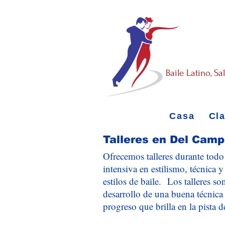
Baile Latino, S
Casa
Cl
Talleres en Del Cam
Ofrecemos talleres durante todo
intensiva en estilismo, técnica y
estilos de baile.
Los talleres so
desarrollo de una buena técnica 
progreso que brilla en la pista d