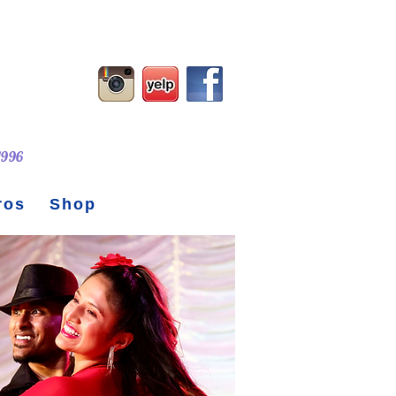
 1996
ros
Shop