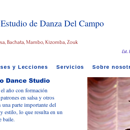
Estudio de Danza Del Campo
alsa, Bachata, Mambo, Kizomba, Zouk
Est.
ases y Lecciones
Servicios
Sobre nosot
po Dance Studio
 el año con formación
 patrones en salsa y otros
n una parte importante del
y estilo, lo que resulta en un
e baile.