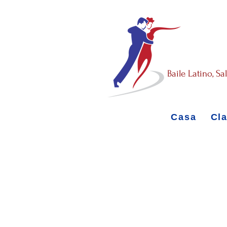
Baile Latino, S
Casa
Cl