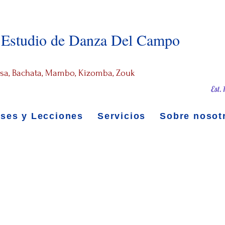
Estudio de Danza Del Campo
alsa, Bachata, Mambo, Kizomba, Zouk
Est.
ases y Lecciones
Servicios
Sobre nosot